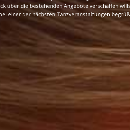
k über die bestehenden Angebote verschaffen willst,
 bei einer der nächsten Tanzveranstaltungen begrüß