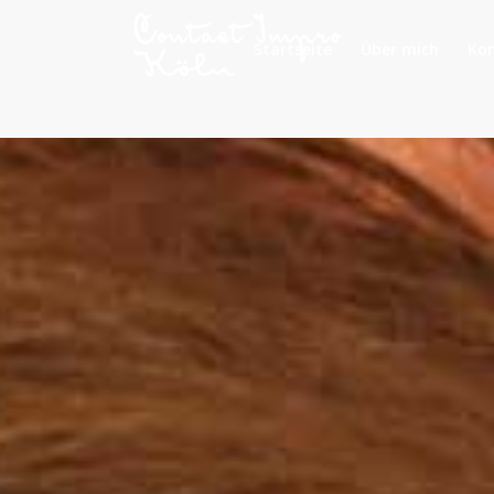
Startseite
Über mich
Ko