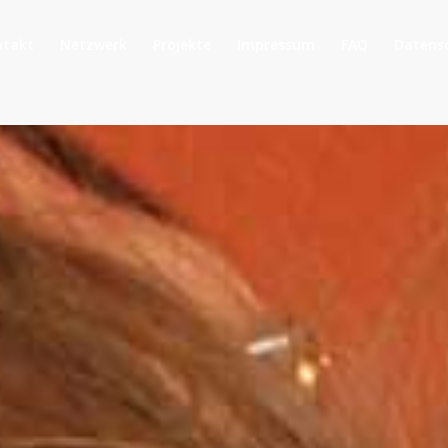
ntakt
Netzwerk
Projekte
Impressum
FAQ
Datens