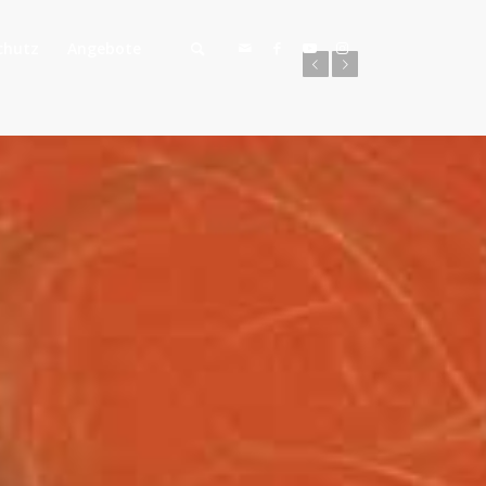
chutz
Angebote
Zurück
Weiter